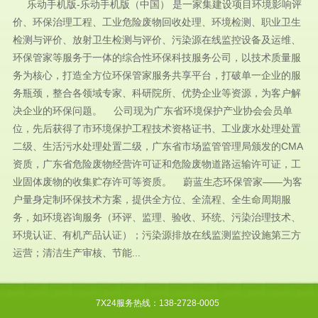
乐动手机版-乐动手机版（中国） 是一家集建设项目环境影响评
价、环保治理工程、工业危险废物回收处理、环境检测、职业卫生
检测与评价、放射卫生检测与评价、污染源在线监控设备及运维、
环保管家等服务于一体的综合性环保科技服务公司，以技术质量服
务为核心，打造全方位环保管家服务共享平台，打破单一企业的服
务瓶颈，整合各领域专家、科研院所、优势企业等资源，为客户解
决企业的环保问题。 公司现为广东省环境保护产业协会会员单
位，先后获得了市环境保护工程技术资格证书、工业废水处理处置
二级、生活污水处理处置二级，广东省市场监管管理局颁发的CMA
资质，广东省危险废物经营许可证和危险废物道路运输许可证，工
业固体废物的收集贮存许可等资质。 蔚蓝生态环保管家——为客
户量身定制环保技术方案，提供全方位、全流程、全生命周期服
务，如环境咨询服务（环评、监理、验收、环统、污染治理技术、
环境认证、有机产品认证）；污染源排放在线监测监控设施第三方
运营；清洁生产审核、节能...
7X24服务热线：138-2728-0005