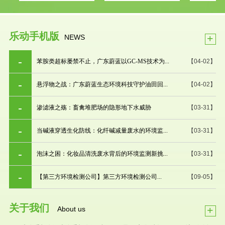
乐动手机版
+
NEWS
苯胺类超标屡禁不止，广东蔚蓝以GC-MS技术为...
【04-02】
悬浮物之战：广东蔚蓝生态环境科技守护油田回...
【04-02】
渗滤液之殇：畜禽堆肥场的隐形地下水威胁
【03-31】
当碱液穿透生化防线：化纤碱减量废水的环境监...
【03-31】
泡沫之困：化妆品清洗废水背后的环境监测新挑...
【03-31】
【第三方环境检测公司】第三方环境检测公司...
【09-05】
关于我们
+
About us