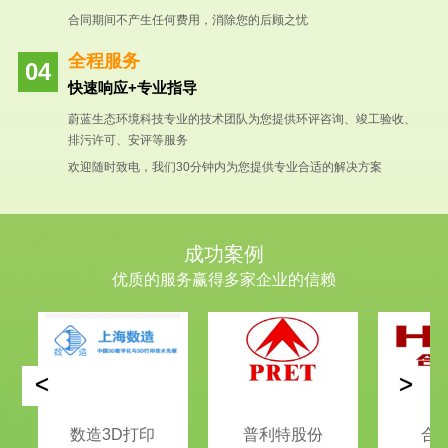
合同期间不产生任何费用，消除您的后顾之忧
全程服务
快速响应+专业指导
蔚蓝生态环境科技专业的技术团队为您提供环评咨询、竣工验收、
排污许可、安评等服务
欢迎随时致电，我们30分钟内为您提供专业合适的解决方案
成功案例
优质的服务赢得多家企业的信赖
<
>
数造3D打印
普利特股份
合