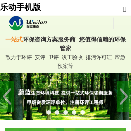
乐动手机版
一站式
环保咨询方案服务商 您值得信赖的环保
管家
致力于环评 安评 卫评 竣工验收 排污许可证 应急
预案等