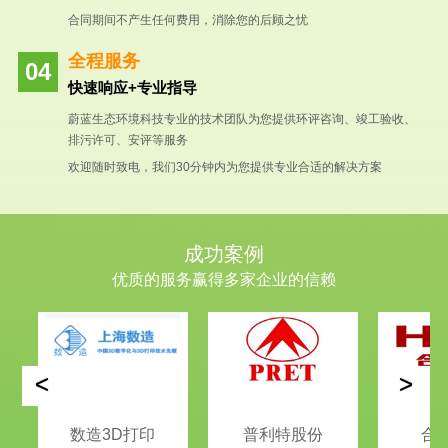
合同期间不产生任何费用，消除您的后顾之忧
全程服务
快速响应+专业指导
蔚蓝生态环境科技专业的技术团队为您提供环评咨询、竣工验收、
排污许可、安评等服务
欢迎随时致电，我们30分钟内为您提供专业合适的解决方案
成功案例
优质的服务赢得多家企业的信赖
<
>
数造3D打印
普利特股份
合