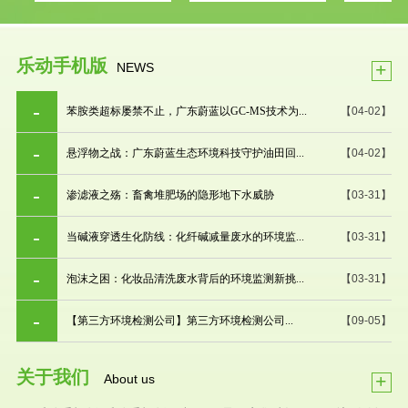
乐动手机版
+
NEWS
苯胺类超标屡禁不止，广东蔚蓝以GC-MS技术为...
【04-02】
悬浮物之战：广东蔚蓝生态环境科技守护油田回...
【04-02】
渗滤液之殇：畜禽堆肥场的隐形地下水威胁
【03-31】
当碱液穿透生化防线：化纤碱减量废水的环境监...
【03-31】
泡沫之困：化妆品清洗废水背后的环境监测新挑...
【03-31】
【第三方环境检测公司】第三方环境检测公司...
【09-05】
关于我们
+
About us