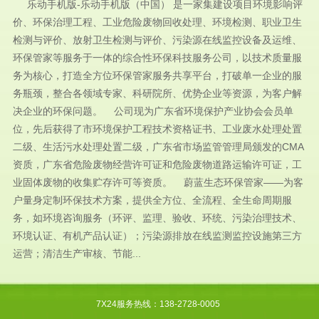
乐动手机版-乐动手机版（中国） 是一家集建设项目环境影响评
价、环保治理工程、工业危险废物回收处理、环境检测、职业卫生
检测与评价、放射卫生检测与评价、污染源在线监控设备及运维、
环保管家等服务于一体的综合性环保科技服务公司，以技术质量服
务为核心，打造全方位环保管家服务共享平台，打破单一企业的服
务瓶颈，整合各领域专家、科研院所、优势企业等资源，为客户解
决企业的环保问题。 公司现为广东省环境保护产业协会会员单
位，先后获得了市环境保护工程技术资格证书、工业废水处理处置
二级、生活污水处理处置二级，广东省市场监管管理局颁发的CMA
资质，广东省危险废物经营许可证和危险废物道路运输许可证，工
业固体废物的收集贮存许可等资质。 蔚蓝生态环保管家——为客
户量身定制环保技术方案，提供全方位、全流程、全生命周期服
务，如环境咨询服务（环评、监理、验收、环统、污染治理技术、
环境认证、有机产品认证）；污染源排放在线监测监控设施第三方
运营；清洁生产审核、节能...
7X24服务热线：138-2728-0005