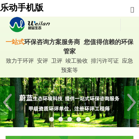
乐动手机版
一站式
环保咨询方案服务商 您值得信赖的环保
管家
致力于环评 安评 卫评 竣工验收 排污许可证 应急
预案等