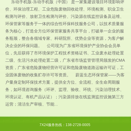
乐动手机版-乐动手机版（中国） 是一家集建设项目环境影响评
价、环保治理工程、工业危险废物回收处理、环境检测、职业卫生
检测与评价、放射卫生检测与评价、污染源在线监控设备及运维、
环保管家等服务于一体的综合性环保科技服务公司，以技术质量服
务为核心，打造全方位环保管家服务共享平台，打破单一企业的服
务瓶颈，整合各领域专家、科研院所、优势企业等资源，为客户解
决企业的环保问题。 公司现为广东省环境保护产业协会会员单
位，先后获得了市环境保护工程技术资格证书、工业废水处理处置
二级、生活污水处理处置二级，广东省市场监管管理局颁发的CMA
资质，广东省危险废物经营许可证和危险废物道路运输许可证，工
业固体废物的收集贮存许可等资质。 蔚蓝生态环保管家——为客
户量身定制环保技术方案，提供全方位、全流程、全生命周期服
务，如环境咨询服务（环评、监理、验收、环统、污染治理技术、
环境认证、有机产品认证）；污染源排放在线监测监控设施第三方
运营；清洁生产审核、节能...
7X24服务热线：138-2728-0005