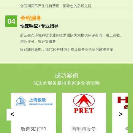
合同期间不产生任何费用，消除您的后顾之忧
全程服务
快速响应+专业指导
蔚蓝生态环境科技专业的技术团队为您提供环评咨询、竣工验收、
排污许可、安评等服务
欢迎随时致电，我们30分钟内为您提供专业合适的解决方案
成功案例
优质的服务赢得多家企业的信赖
<
>
数造3D打印
普利特股份
合