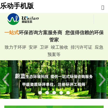
乐动手机版
一站式
环保咨询方案服务商 您值得信赖的环保
管家
致力于环评 安评 卫评 竣工验收 排污许可证 应急
预案等