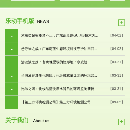
乐动手机版
+
NEWS
苯胺类超标屡禁不止，广东蔚蓝以GC-MS技术为...
【04-02】
悬浮物之战：广东蔚蓝生态环境科技守护油田回...
【04-02】
渗滤液之殇：畜禽堆肥场的隐形地下水威胁
【03-31】
当碱液穿透生化防线：化纤碱减量废水的环境监...
【03-31】
泡沫之困：化妆品清洗废水背后的环境监测新挑...
【03-31】
【第三方环境检测公司】第三方环境检测公司...
【09-05】
关于我们
+
About us