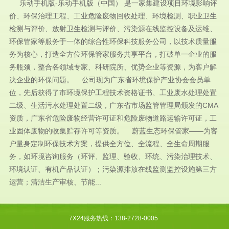
乐动手机版-乐动手机版（中国） 是一家集建设项目环境影响评
价、环保治理工程、工业危险废物回收处理、环境检测、职业卫生
检测与评价、放射卫生检测与评价、污染源在线监控设备及运维、
环保管家等服务于一体的综合性环保科技服务公司，以技术质量服
务为核心，打造全方位环保管家服务共享平台，打破单一企业的服
务瓶颈，整合各领域专家、科研院所、优势企业等资源，为客户解
决企业的环保问题。 公司现为广东省环境保护产业协会会员单
位，先后获得了市环境保护工程技术资格证书、工业废水处理处置
二级、生活污水处理处置二级，广东省市场监管管理局颁发的CMA
资质，广东省危险废物经营许可证和危险废物道路运输许可证，工
业固体废物的收集贮存许可等资质。 蔚蓝生态环保管家——为客
户量身定制环保技术方案，提供全方位、全流程、全生命周期服
务，如环境咨询服务（环评、监理、验收、环统、污染治理技术、
环境认证、有机产品认证）；污染源排放在线监测监控设施第三方
运营；清洁生产审核、节能...
7X24服务热线：138-2728-0005