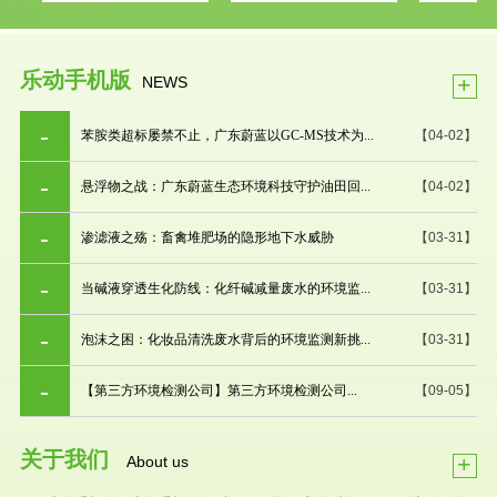
乐动手机版
+
NEWS
苯胺类超标屡禁不止，广东蔚蓝以GC-MS技术为...
【04-02】
悬浮物之战：广东蔚蓝生态环境科技守护油田回...
【04-02】
渗滤液之殇：畜禽堆肥场的隐形地下水威胁
【03-31】
当碱液穿透生化防线：化纤碱减量废水的环境监...
【03-31】
泡沫之困：化妆品清洗废水背后的环境监测新挑...
【03-31】
【第三方环境检测公司】第三方环境检测公司...
【09-05】
关于我们
+
About us