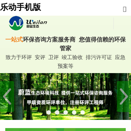
乐动手机版
一站式
环保咨询方案服务商 您值得信赖的环保
管家
致力于环评 安评 卫评 竣工验收 排污许可证 应急
预案等