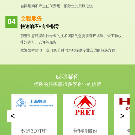
合同期间不产生任何费用，消除您的后顾之忧
全程服务
快速响应+专业指导
蔚蓝生态环境科技专业的技术团队为您提供环评咨询、竣工验收、
排污许可、安评等服务
欢迎随时致电，我们30分钟内为您提供专业合适的解决方案
成功案例
优质的服务赢得多家企业的信赖
<
>
数造3D打印
普利特股份
合