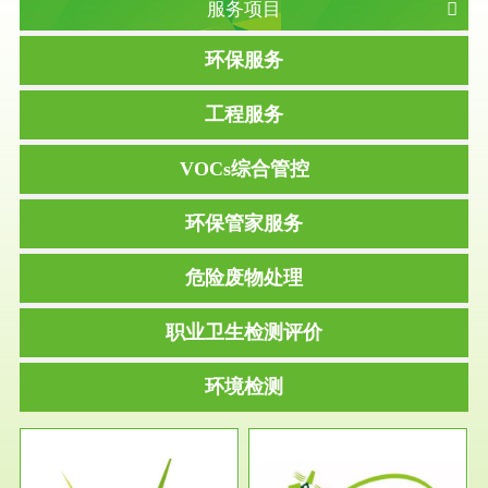
服务项目
环保服务
工程服务
VOCs综合管控
环保管家服务
危险废物处理
职业卫生检测评价
环境检测