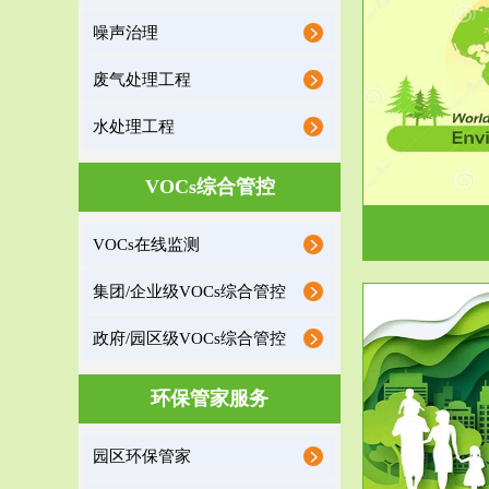
噪声治理
服务范围
废气处理工程
环境监理
水处理工程
建设项目环境监理是建设项目环评和“三同时”验
根据《重点区
收监管的重要辅助...
VOCs综合管控
VOCs在线监测
集团/企业级VOCs综合管控
政府/园区级VOCs综合管控
服务范围
环保管家服务
政府/园区级VOCs综合管控服务
根据《石化行业挥发性有机物综合整治方案》文
受政府或企业
园区环保管家
件要求，到2017年，全...
地