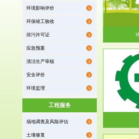
环境影响评价
据《中华人民共和国环境保护法》第十九条 编制
根据《建设项
有关开发利用规划，建...
制
环保竣工验收
排污许可证
应急预案
清洁生产审核
服务范围
安全评价
应急预案
环境监理
根据《中华人民共和国环境保护法》第十九条 企
根据《中华人
业事业单位应当按照...
洁
工程服务
场地调查及风险评估
土壤修复