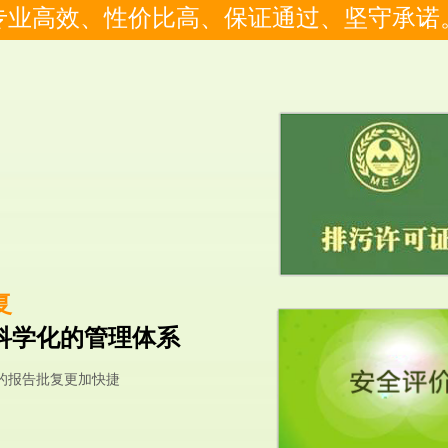
专业高效、性价比高、保证通过、坚守承诺
复
科学化的管理体系
的报告批复更加快捷