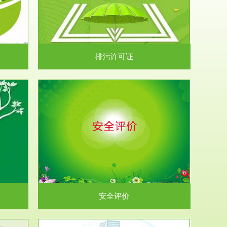
）根据《中华
.
排污许可证
析和预测工
.
安全评价