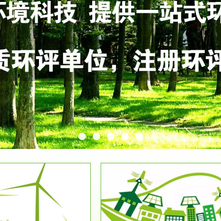
服务范围
服务范围
环保竣工验收
排污许可证