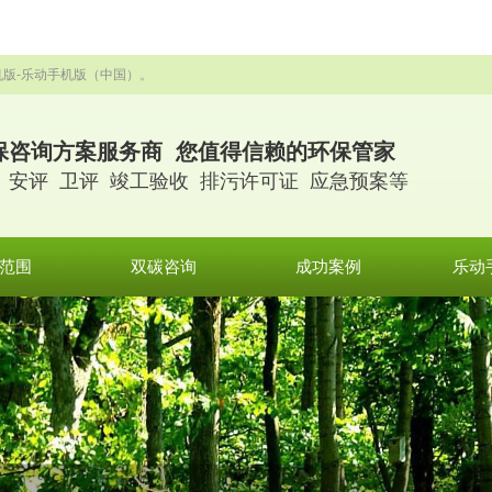
机版-乐动手机版（中国）。
保咨询方案服务商 您值得信赖的环保管家
 安评 卫评 竣工验收 排污许可证 应急预案等
范围
双碳咨询
成功案例
乐动