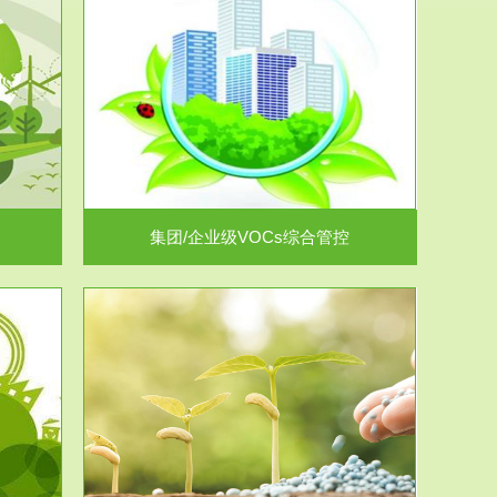
控
放的源头，并
.
集团/企业级VOCs综合管控