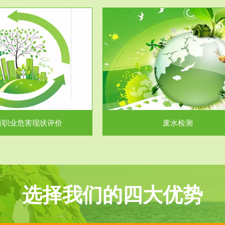
服务范围
服务范围
废水检测
废气测试
主要是对企业工厂在生产工艺过程
检测范围工业废气检测包括有机废
排出的废水、污水...
气。有机废气主要包括..
所职业危害现状评价
废水检测
选择我们的四大优势