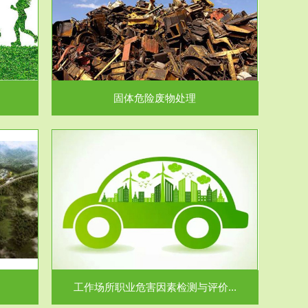
在生产建设、
.
固体危险废物处理
价...
场所职业病危
.
工作场所职业危害因素检测与评价...