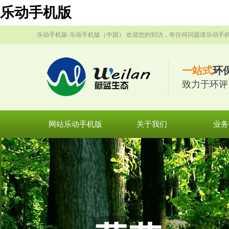
乐动手机版
乐动手机版-乐动手机版（中国） 欢迎您的到访，有任何问题请乐动手
一站式
环
致力于环评
网站乐动手机版
关于我们
业务