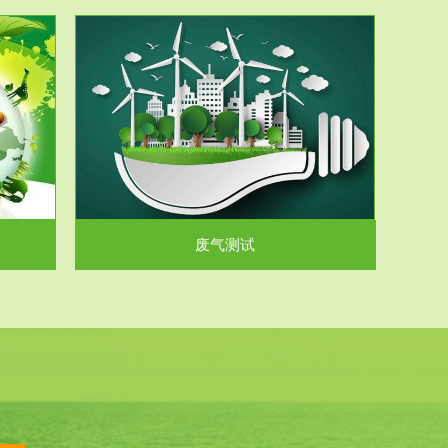
气和无机废
.
废气测试