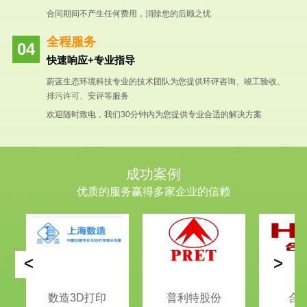
合同期间不产生任何费用，消除您的后顾之忧
全程服务
快速响应+专业指导
蔚蓝生态环境科技专业的技术团队为您提供环评咨询、竣工验收、
排污许可、安评等服务
欢迎随时致电，我们30分钟内为您提供专业合适的解决方案
成功案例
优质的服务赢得多家企业的信赖
<
>
数造3D打印
普利特股份
合