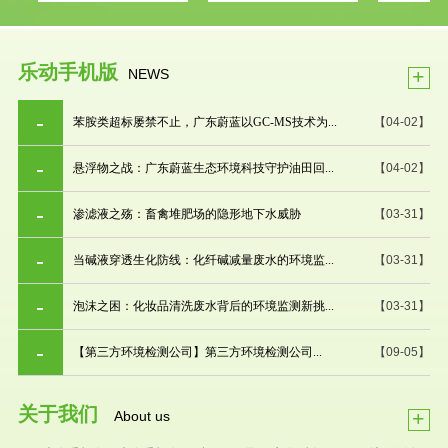
乐动手机版
+
NEWS
苯胺类超标屡禁不止，广东蔚蓝以GC-MS技术为...
【04-02】
悬浮物之战：广东蔚蓝生态环境科技守护油田回...
【04-02】
渗滤液之殇：畜禽堆肥场的隐形地下水威胁
【03-31】
当碱液穿透生化防线：化纤碱减量废水的环境监...
【03-31】
泡沫之困：化妆品清洗废水背后的环境监测新挑...
【03-31】
【第三方环境检测公司】第三方环境检测公司...
【09-05】
关于我们
+
About us