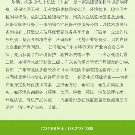
乐动手机版-乐动手机版（中国） 是一家集建设项目环境影响评
价、环保治理工程、工业危险废物回收处理、环境检测、职业卫生
检测与评价、放射卫生检测与评价、污染源在线监控设备及运维、
环保管家等服务于一体的综合性环保科技服务公司，以技术质量服
务为核心，打造全方位环保管家服务共享平台，打破单一企业的服
务瓶颈，整合各领域专家、科研院所、优势企业等资源，为客户解
决企业的环保问题。 公司现为广东省环境保护产业协会会员单
位，先后获得了市环境保护工程技术资格证书、工业废水处理处置
二级、生活污水处理处置二级，广东省市场监管管理局颁发的CMA
资质，广东省危险废物经营许可证和危险废物道路运输许可证，工
业固体废物的收集贮存许可等资质。 蔚蓝生态环保管家——为客
户量身定制环保技术方案，提供全方位、全流程、全生命周期服
务，如环境咨询服务（环评、监理、验收、环统、污染治理技术、
环境认证、有机产品认证）；污染源排放在线监测监控设施第三方
运营；清洁生产审核、节能...
7X24服务热线：138-2728-0005