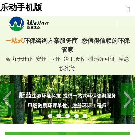
乐动手机版
一站式
环保咨询方案服务商 您值得信赖的环保
管家
致力于环评 安评 卫评 竣工验收 排污许可证 应急
预案等