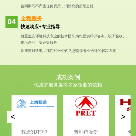
合同期间不产生任何费用，消除您的后顾之忧
全程服务
快速响应+专业指导
蔚蓝生态环境科技专业的技术团队为您提供环评咨询、竣工验收、
排污许可、安评等服务
欢迎随时致电，我们30分钟内为您提供专业合适的解决方案
成功案例
优质的服务赢得多家企业的信赖
<
>
数造3D打印
普利特股份
合