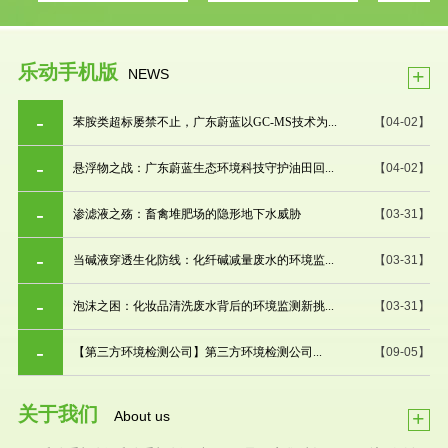
乐动手机版
+
NEWS
苯胺类超标屡禁不止，广东蔚蓝以GC-MS技术为...
【04-02】
悬浮物之战：广东蔚蓝生态环境科技守护油田回...
【04-02】
渗滤液之殇：畜禽堆肥场的隐形地下水威胁
【03-31】
当碱液穿透生化防线：化纤碱减量废水的环境监...
【03-31】
泡沫之困：化妆品清洗废水背后的环境监测新挑...
【03-31】
【第三方环境检测公司】第三方环境检测公司...
【09-05】
关于我们
+
About us