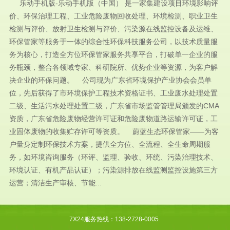
乐动手机版-乐动手机版（中国） 是一家集建设项目环境影响评
价、环保治理工程、工业危险废物回收处理、环境检测、职业卫生
检测与评价、放射卫生检测与评价、污染源在线监控设备及运维、
环保管家等服务于一体的综合性环保科技服务公司，以技术质量服
务为核心，打造全方位环保管家服务共享平台，打破单一企业的服
务瓶颈，整合各领域专家、科研院所、优势企业等资源，为客户解
决企业的环保问题。 公司现为广东省环境保护产业协会会员单
位，先后获得了市环境保护工程技术资格证书、工业废水处理处置
二级、生活污水处理处置二级，广东省市场监管管理局颁发的CMA
资质，广东省危险废物经营许可证和危险废物道路运输许可证，工
业固体废物的收集贮存许可等资质。 蔚蓝生态环保管家——为客
户量身定制环保技术方案，提供全方位、全流程、全生命周期服
务，如环境咨询服务（环评、监理、验收、环统、污染治理技术、
环境认证、有机产品认证）；污染源排放在线监测监控设施第三方
运营；清洁生产审核、节能...
7X24服务热线：138-2728-0005