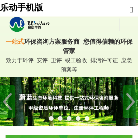
乐动手机版
一站式
环保咨询方案服务商 您值得信赖的环保
管家
致力于环评 安评 卫评 竣工验收 排污许可证 应急
预案等