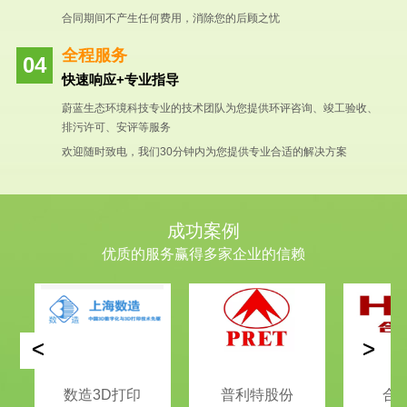
合同期间不产生任何费用，消除您的后顾之忧
全程服务
快速响应+专业指导
蔚蓝生态环境科技专业的技术团队为您提供环评咨询、竣工验收、
排污许可、安评等服务
欢迎随时致电，我们30分钟内为您提供专业合适的解决方案
成功案例
优质的服务赢得多家企业的信赖
<
>
数造3D打印
普利特股份
合