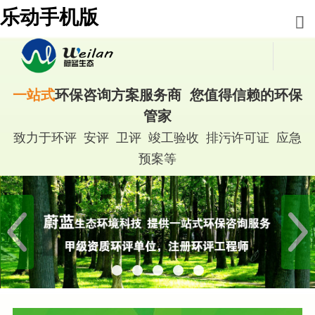
乐动手机版
一站式
环保咨询方案服务商 您值得信赖的环保
管家
致力于环评 安评 卫评 竣工验收 排污许可证 应急
预案等