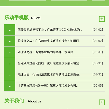
乐动手机版
+
NEWS
苯胺类超标屡禁不止，广东蔚蓝以GC-MS技术为...
【04-02】
悬浮物之战：广东蔚蓝生态环境科技守护油田回...
【04-02】
渗滤液之殇：畜禽堆肥场的隐形地下水威胁
【03-31】
当碱液穿透生化防线：化纤碱减量废水的环境监...
【03-31】
泡沫之困：化妆品清洗废水背后的环境监测新挑...
【03-31】
【第三方环境检测公司】第三方环境检测公司...
【09-05】
关于我们
+
About us