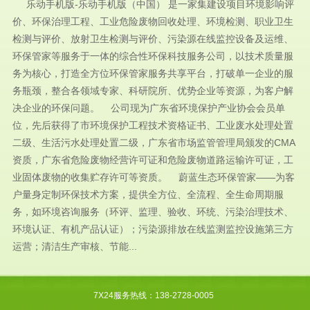
乐动手机版-乐动手机版（中国） 是一家集建设项目环境影响评
价、环保治理工程、工业危险废物回收处理、环境检测、职业卫生
检测与评价、放射卫生检测与评价、污染源在线监控设备及运维、
环保管家等服务于一体的综合性环保科技服务公司，以技术质量服
务为核心，打造全方位环保管家服务共享平台，打破单一企业的服
务瓶颈，整合各领域专家、科研院所、优势企业等资源，为客户解
决企业的环保问题。 公司现为广东省环境保护产业协会会员单
位，先后获得了市环境保护工程技术资格证书、工业废水处理处置
二级、生活污水处理处置二级，广东省市场监管管理局颁发的CMA
资质，广东省危险废物经营许可证和危险废物道路运输许可证，工
业固体废物的收集贮存许可等资质。 蔚蓝生态环保管家——为客
户量身定制环保技术方案，提供全方位、全流程、全生命周期服
务，如环境咨询服务（环评、监理、验收、环统、污染治理技术、
环境认证、有机产品认证）；污染源排放在线监测监控设施第三方
运营；清洁生产审核、节能...
7X24服务热线：138-2728-0005